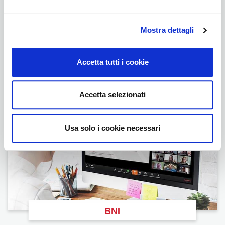
Membri BNI
Capitoli in costituzione
Mostra dettagli
Privacy
Accetta tutti i cookie
Rinnovo online
Accetta selezionati
Usa solo i cookie necessari
BNI