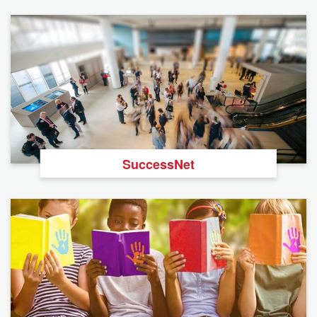
SuccessNet