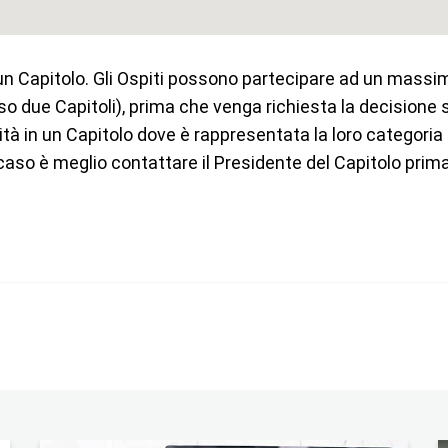
un Capitolo.
Gli Ospiti possono partecipare ad un massimo 
o due Capitoli), prima che venga richiesta la decisione s
tà in un Capitolo dove è rappresentata la loro categoria
 caso è meglio contattare il Presidente del Capitolo prima 