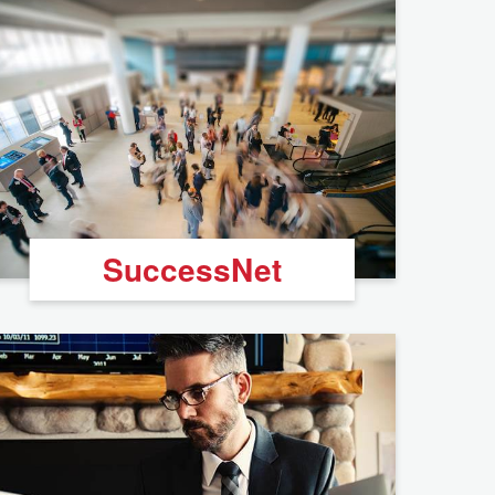
SuccessNet