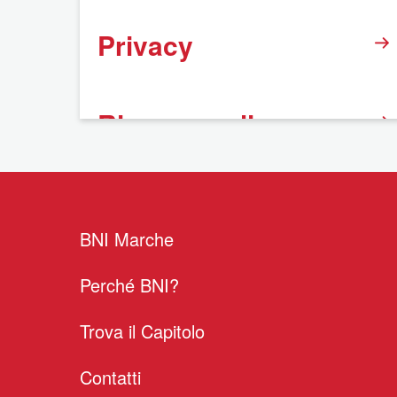
Privacy
Rinnovo online
BNI Marche
Perché BNI?
Trova il Capitolo
Contatti