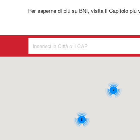
Per saperne di più su BNI, visita il Capitolo più v
2
2