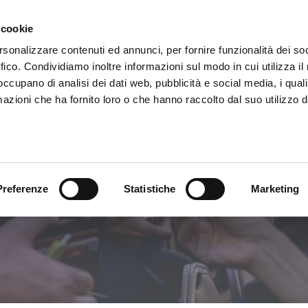
 cookie
rsonalizzare contenuti ed annunci, per fornire funzionalità dei so
PERCHÉ BNI?
ffico. Condividiamo inoltre informazioni sul modo in cui utilizza il 
 occupano di analisi dei dati web, pubblicità e social media, i qual
azioni che ha fornito loro o che hanno raccolto dal suo utilizzo d
itolo
Preferenze
Statistiche
Marketing