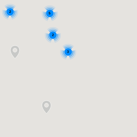
2
5
2
3